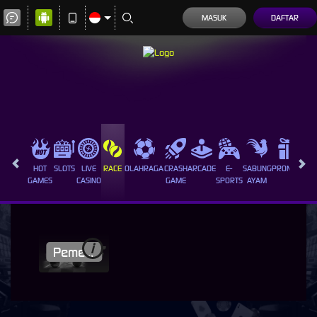
MASUK
DAFTAR
HOT
SLOTS
LIVE
RACE
OLAHRAGA
CRASH
ARCADE
E-
SABUNG
PROMOSI
GAMES
CASINO
GAME
SPORTS
AYAM
i