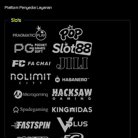
Platform Penyedia Layanan
Slots