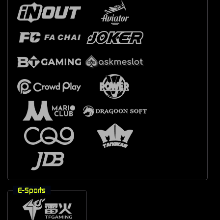
E-Sports