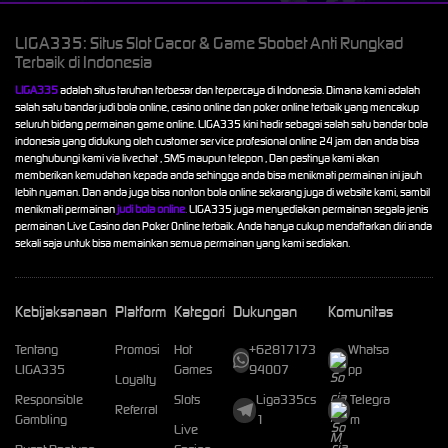
LIGA335: Situs Slot Gacor & Game Sbobet Anti Rungkad
Terbaik di Indonesia
LIGA335
adalah situs taruhan terbesar dan terpercaya di Indonesia. Dimana kami adalah
salah satu bandar judi bola online, casino online dan poker online terbaik yang mencakup
seluruh bidang permainan game online. LIGA335 kini hadir sebagai salah satu bandar bola
indonesia yang didukung oleh customer service profesional online 24 jam dan anda bisa
menghubungi kami via livechat , SMS maupun telepon , Dan pastinya kami akan
memberikan kemudahan kepada anda sehingga anda bisa menikmati permainan ini jauh
lebih nyaman. Dan anda juga bisa nonton bola online sekarang juga di website kami, sambil
menikmati permainan
judi bola online
.
LIGA335 juga menyediakan permainan segala jenis
permainan Live Casino dan Poker Online terbaik. Anda hanya cukup mendaftarkan diri anda
sekali saja untuk bisa memainkan semua permainan yang kami sediakan.
Kebijaksanaan
Platform
Kategori
Dukungan
Komunitas
Tentang
Promosi
Hot
+62817173
Whatsa
LIGA335
Games
94007
pp
Loyalty
Responsible
Slots
Liga335cs
Telegra
Referral
Gambling
1
m
Live