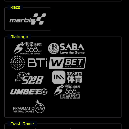
Race
Olahraga
Crash Game