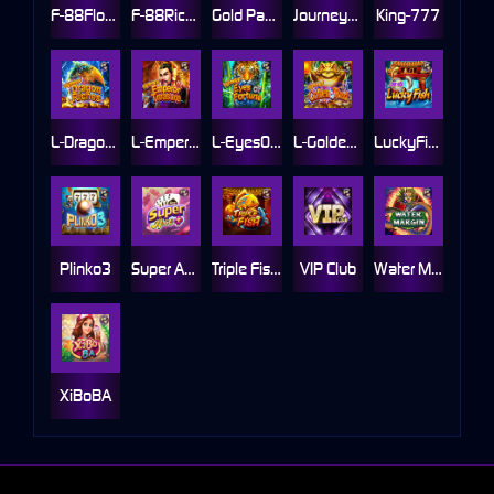
F-88Flower(H5)
F-88Riches(H5)
Gold Panda(H5)
JourneyToTheWest
King-777
L-DragonRiches
L-EmperorTreasure
L-EyesOfFortune
L-GoldenToad
LuckyFish
Plinko3
Super Ace+
Triple Fish(H5)
VIP Club
Water Margin(H5)
XiBoBA