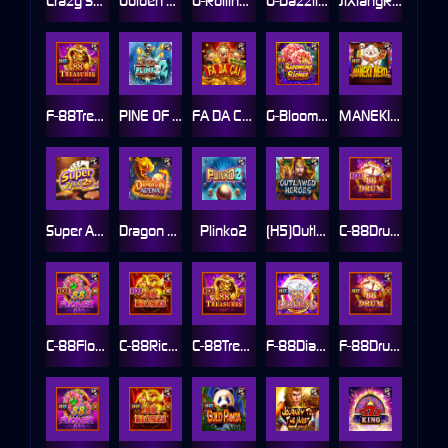
Crazy Sheep
Golden 777(H5)
G-RollingRiches
G-DazzlingDiamond
JiXiangRuYi(H5)
F-88Treasures(H5)
PINE OF PLINKO 2
FA DA CAI(H5)
G-BloomingRiches
MANEKI NEKO(H5)
Super Ace2+
Dragon Arena
Plinko2
(H5)Outlawed Heroes
C-88Drum(H5)
C-88Flower(H5)
C-88Riches(H5)
C-88Treasures(H5)
F-88Diamond(H5)
F-88Drum(H5)