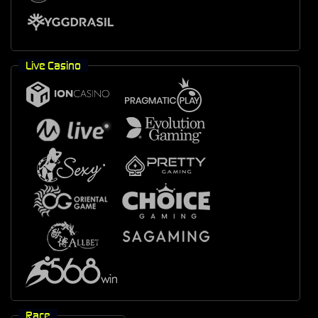
Live Casino
Race