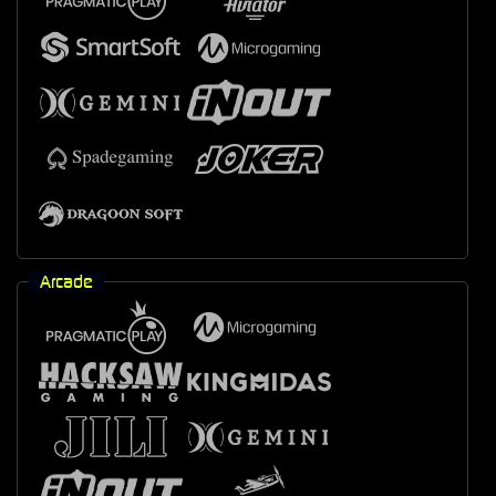
Arcade