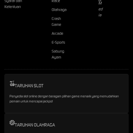
Syarat dan
Race
Ketentuan
Olahraga
Crash
Game
Arcade
E-Sports
Sabung
Ayam
TARUHAN SLOT
Penyedia slot online dengan beragam pilihan game menarik yang memudahkan
pemain untuk mencapai jackpot
TARUHAN OLAHRAGA