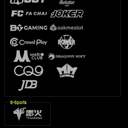
E-Sports