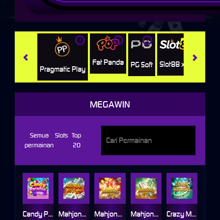
i
i
i
i
i
Facha
Fat Panda
Slot88 x PP
PG Soft
Pragmatic Play
MEGAWIN
Semua
Slots
Top
permainan
20
Candy Paradise 2048
Mahjong Hit +
Mahjong Hit
Mahjong Hit 2
Crazy Mahjong